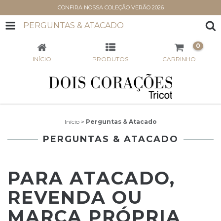
CONFIRA NOSSA COLEÇÃO VERÃO 2026
PERGUNTAS & ATACADO
0
INÍCIO
PRODUTOS
CARRINHO
Início
>
Perguntas & Atacado
PERGUNTAS & ATACADO
PARA ATACADO,
REVENDA OU
MARCA PRÓPRIA