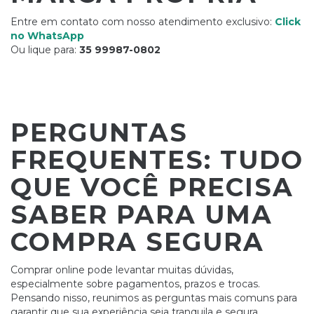
Entre em contato com nosso atendimento exclusivo:
Click
no WhatsApp
Ou lique para:
35 99987-0802
PERGUNTAS
FREQUENTES: TUDO
QUE VOCÊ PRECISA
SABER PARA UMA
COMPRA SEGURA
Comprar online pode levantar muitas dúvidas,
especialmente sobre pagamentos, prazos e trocas.
Pensando nisso, reunimos as perguntas mais comuns para
garantir que sua experiência seja tranquila e segura.