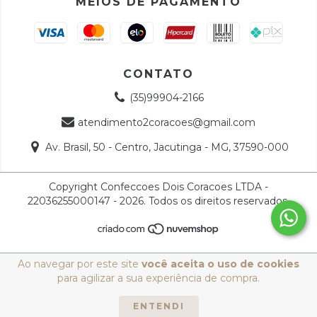
MEIOS DE PAGAMENTO
CONTATO
(35)99904-2166
atendimento2coracoes@gmail.com
Av. Brasil, 50 - Centro, Jacutinga - MG, 37590-000
Copyright Confeccoes Dois Coracoes LTDA -
22036255000147 - 2026. Todos os direitos reservados.
Ao navegar por este site
você aceita o uso de cookies
para agilizar a sua experiência de compra.
ENTENDI