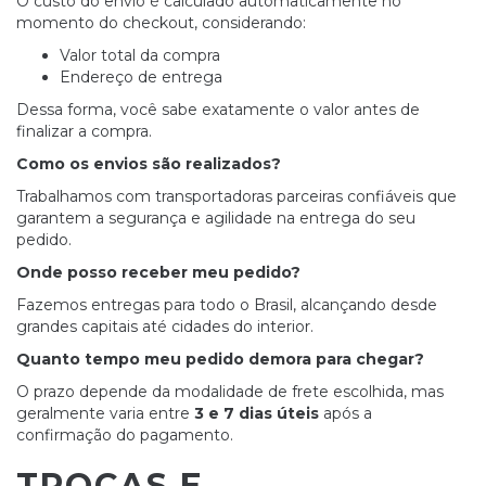
O custo do envio é calculado automaticamente no
momento do checkout, considerando:
Valor total da compra
Endereço de entrega
Dessa forma, você sabe exatamente o valor antes de
finalizar a compra.
Como os envios são realizados?
Trabalhamos com transportadoras parceiras confiáveis que
garantem a segurança e agilidade na entrega do seu
pedido.
Onde posso receber meu pedido?
Fazemos entregas para todo o Brasil, alcançando desde
grandes capitais até cidades do interior.
Quanto tempo meu pedido demora para chegar?
O prazo depende da modalidade de frete escolhida, mas
geralmente varia entre
3 e 7 dias úteis
após a
confirmação do pagamento.
TROCAS E