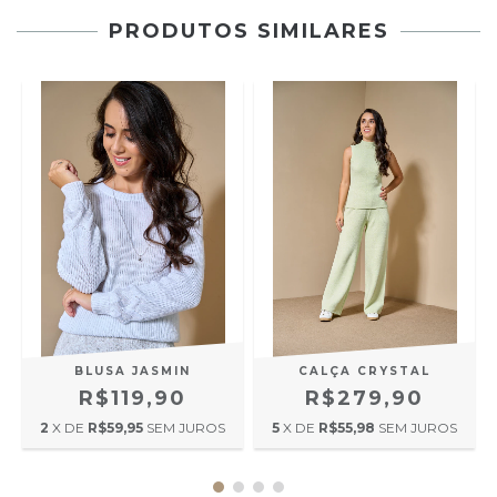
PRODUTOS SIMILARES
BLUSA JASMIN
CALÇA CRYSTAL
R$119,90
R$279,90
2
X DE
R$59,95
SEM JUROS
5
X DE
R$55,98
SEM JUROS