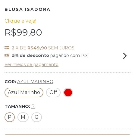
BLUSA ISADORA
Clique e veja!
R$99,80
2
X DE
R$49,90
SEM JUROS
5% de desconto
pagando com Pix
Ver meios de pagamento
COR:
AZUL MARINHO
Azul Marinho
Off
TAMANHO:
P
P
M
G