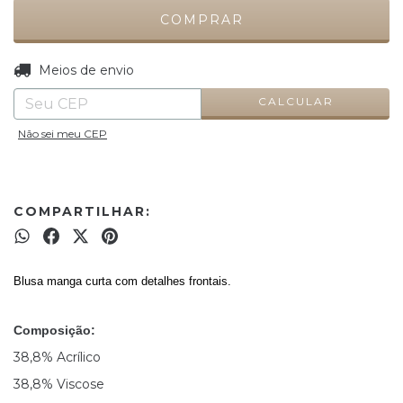
ALTERAR CEP
Entregas para o CEP:
Meios de envio
CALCULAR
Não sei meu CEP
COMPARTILHAR:
Blusa manga curta com detalhes frontais.
Composição:
38,8% Acrílico
38,8% Viscose