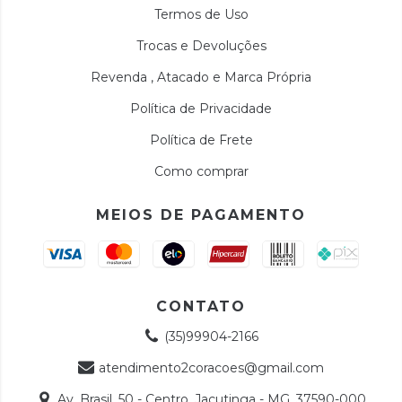
Termos de Uso
Trocas e Devoluções
Revenda , Atacado e Marca Própria
Política de Privacidade
Política de Frete
Como comprar
MEIOS DE PAGAMENTO
CONTATO
(35)99904-2166
atendimento2coracoes@gmail.com
Av. Brasil, 50 - Centro, Jacutinga - MG, 37590-000