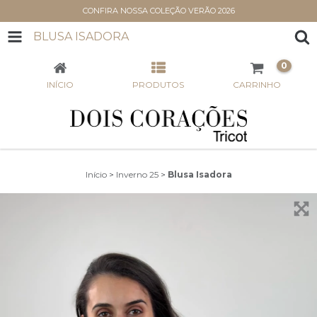
CONFIRA NOSSA COLEÇÃO VERÃO 2026
BLUSA ISADORA
0
INÍCIO
PRODUTOS
CARRINHO
Início
>
Inverno 25
>
Blusa Isadora