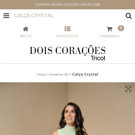
CONFIRA NOSSA COLEÇÃO VERÃO 2026
CALÇA CRYSTAL
0
INÍCIO
PRODUTOS
CARRINHO
Início
>
Inverno 25
>
Calça Crystal