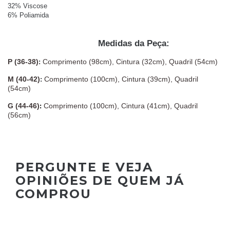
32% Viscose
6% Poliamida
Medidas da Peça:
P (36-38)
Comprimento (98cm), Cintura (32cm), Quadril (54cm)
:
M (40-42)
Comprimento (100cm), Cintura (39cm), Quadril
:
(54cm)
G (44-46)
Comprimento (100cm), Cintura (41cm), Quadril
:
(56cm)
PERGUNTE E VEJA
OPINIÕES DE QUEM JÁ
COMPROU