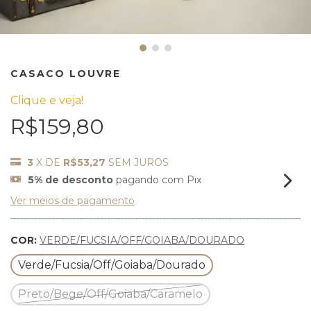
CASACO LOUVRE
Clique e veja!
R$159,80
3
X DE
R$53,27
SEM JUROS
5% de desconto
pagando com Pix
Ver meios de pagamento
COR:
VERDE/FUCSIA/OFF/GOIABA/DOURADO
Verde/Fucsia/Off/Goiaba/Dourado
Preto/Bege/Off/Goiaba/Caramelo