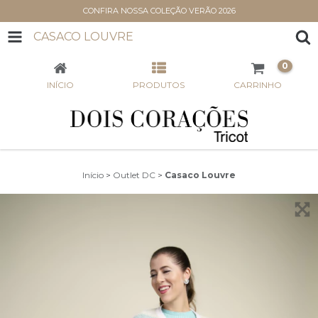
CONFIRA NOSSA COLEÇÃO VERÃO 2026
CASACO LOUVRE
0
INÍCIO
PRODUTOS
CARRINHO
Início
>
Outlet DC
>
Casaco Louvre