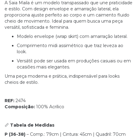
A Saia Maila é um modelo transpassado que une praticidade
e estilo. Com design envelope e amarração lateral, ela
proporciona ajuste perfeito ao corpo e um caimento fluido
cheio de movimento. Ideal para quem busca uma peça
versátil, sofisticada e feminina.
Modelo envelope (wrap skirt) com amarração lateral.
Comprimento midi assimétrico que traz leveza ao
look.
Versátil: pode ser usada em produções casuais ou em
ocasiões mais elegantes.
Uma peça moderna e prática, indispensável para looks
cheios de estilo.
REF:
2474
Composição:
100% Acrílico
📏
Tabela de Medidas
P (36-38)
– Comp.: 79cm | Cintura: 45cm | Quadril: 70cm