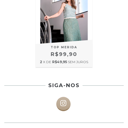
TOP MERIDA
R$99,90
2
X DE
R$49,95
SEM JUROS
SIGA-NOS