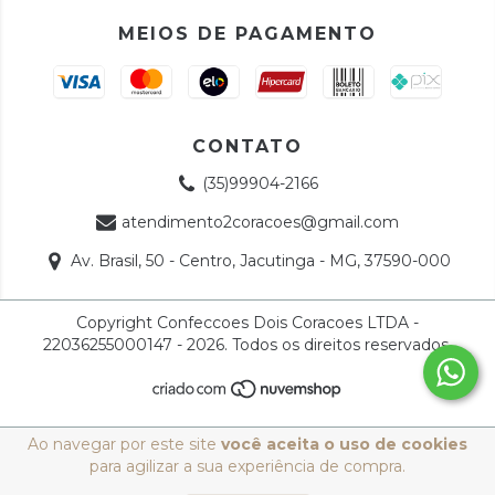
MEIOS DE PAGAMENTO
CONTATO
(35)99904-2166
atendimento2coracoes@gmail.com
Av. Brasil, 50 - Centro, Jacutinga - MG, 37590-000
Copyright Confeccoes Dois Coracoes LTDA -
22036255000147 - 2026. Todos os direitos reservados.
Ao navegar por este site
você aceita o uso de cookies
para agilizar a sua experiência de compra.