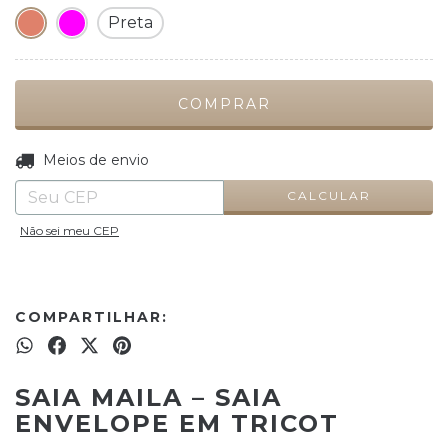
Preta
ALTERAR CEP
Entregas para o CEP:
Meios de envio
CALCULAR
Não sei meu CEP
COMPARTILHAR:
SAIA MAILA – SAIA
ENVELOPE EM TRICOT