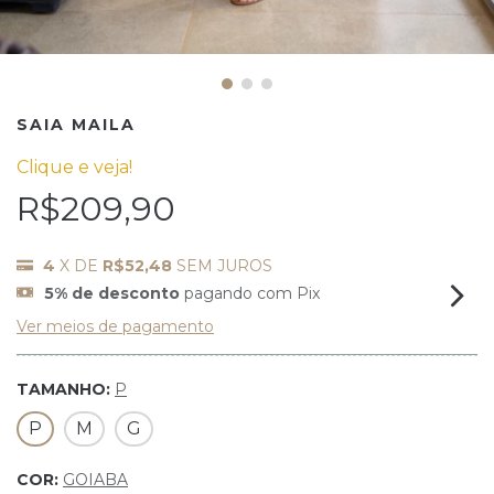
SAIA MAILA
Clique e veja!
R$209,90
4
X DE
R$52,48
SEM JUROS
5% de desconto
pagando com Pix
Ver meios de pagamento
TAMANHO:
P
P
M
G
COR:
GOIABA