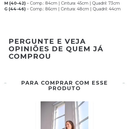
M (40-42)
– Comp.: 84cm | Cintura: 45cm | Quadril: 73cm
G (44-46)
– Comp.: 86cm | Cintura: 48cm | Quadril: 44cm
PERGUNTE E VEJA
OPINIÕES DE QUEM JÁ
COMPROU
PARA COMPRAR COM ESSE
PRODUTO