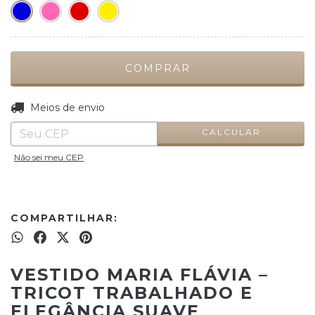
ALTERAR CEP
Entregas para o CEP:
Meios de envio
CALCULAR
Não sei meu CEP
COMPARTILHAR:
VESTIDO MARIA FLÁVIA –
TRICOT TRABALHADO E
ELEGÂNCIA SUAVE