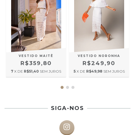
VESTIDO MAITÊ
VESTIDO NORONHA
R$359,80
R$249,90
7
X DE
R$51,40
SEM JUROS
5
X DE
R$49,98
SEM JUROS
SIGA-NOS