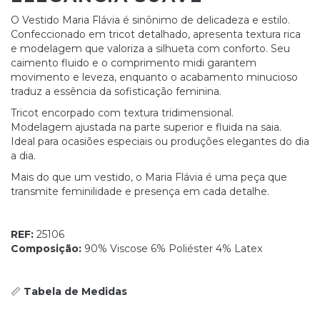
O Vestido Maria Flávia é sinônimo de delicadeza e estilo.
Confeccionado em tricot detalhado, apresenta textura rica
e modelagem que valoriza a silhueta com conforto. Seu
caimento fluido e o comprimento midi garantem
movimento e leveza, enquanto o acabamento minucioso
traduz a essência da sofisticação feminina.
Tricot encorpado com textura tridimensional.
Modelagem ajustada na parte superior e fluida na saia.
Ideal para ocasiões especiais ou produções elegantes do dia
a dia.
Mais do que um vestido, o Maria Flávia é uma peça que
transmite feminilidade e presença em cada detalhe.
REF:
25106
Composição:
90% Viscose 6% Poliéster 4% Latex
📏
Tabela de Medidas