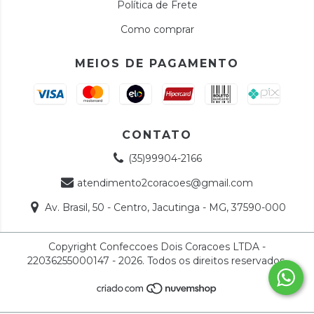
Política de Frete
Como comprar
MEIOS DE PAGAMENTO
CONTATO
(35)99904-2166
atendimento2coracoes@gmail.com
Av. Brasil, 50 - Centro, Jacutinga - MG, 37590-000
Copyright Confeccoes Dois Coracoes LTDA -
22036255000147 - 2026. Todos os direitos reservados.